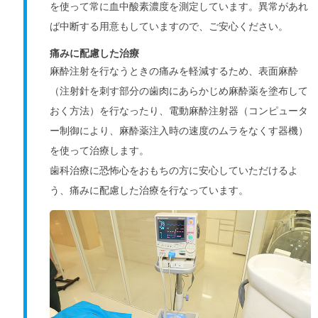
を使って常に血中酸素濃度を測定しています。異常があれ
ば中断する用意もしていますので、ご安心ください。
痛みに配慮した治療
麻酔注射を行なうときの痛みを軽減するため、表面麻酔
（注射針を刺す部分の歯肉にあらかじめ麻酔薬を塗布して
おく方法）を行なったり、電動麻酔注射器（コンピュータ
ー制御により、麻酔薬注入時の速度のムラをなくす器機）
を使って治療します。
歯科治療に恐怖心をおもちの方に安心していただけるよ
う、痛みに配慮した治療を行なっています。