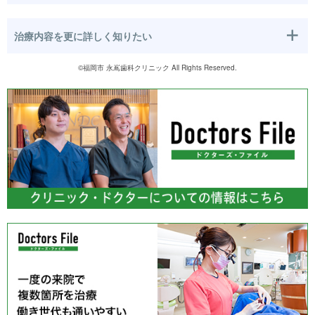
治療内容を更に詳しく知りたい
©
福岡市 永嶌歯科クリニック
All Rights Reserved.