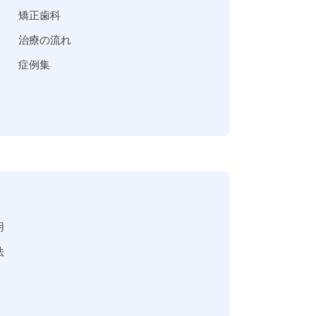
矯正歯科
治療の流れ
症例集
用
法