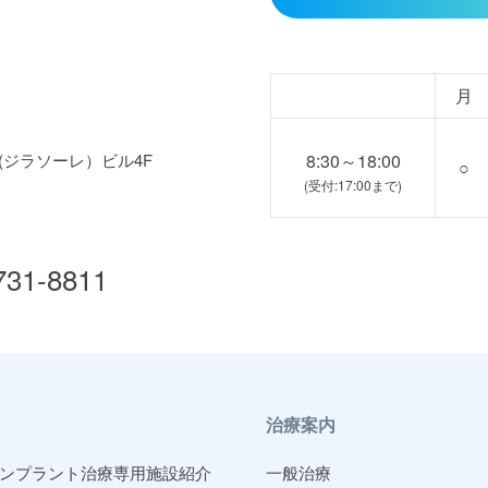
月
E(ジラソーレ）ビル4F
8:30～18:00
○
(受付:17:00まで)
731-8811
治療案内
ンプラント治療専用施設紹介
一般治療