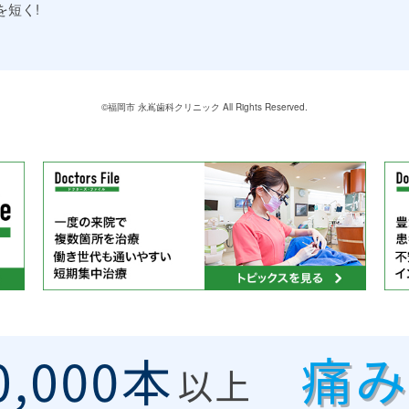
短く!
©
福岡市 永嶌歯科クリニック
All Rights Reserved.